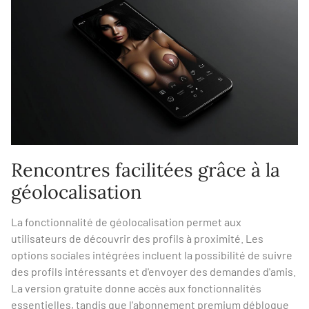
Rencontres facilitées grâce à la
géolocalisation
La fonctionnalité de géolocalisation permet aux
utilisateurs de découvrir des profils à proximité. Les
options sociales intégrées incluent la possibilité de suivre
des profils intéressants et d'envoyer des demandes d'amis.
La version gratuite donne accès aux fonctionnalités
essentielles, tandis que l'abonnement premium débloque