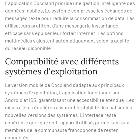
L'application Cocoland priorise une gestion intelligente des
données mobiles. Le système compresse les échanges de
messages texte pour réduire la consommation de data. Les
utilisateurs profitent d'une messagerie instantanée
efficace sans épuiser leur forfait internet. Les options
multimédias s'ajustent automatiquement selon la qualité
du réseau disponible.
Compatibilité avec différents
systèmes d'exploitation
La version mobile de Cocoland s'adapte aux principaux
systèmes d'exploitation. L'application fonctionne sur
Android et iOS, garantissant une accessibilité étendue. Les
mises à jour régulières assurent la stabilité du chat sur les
nouvelles versions des systèmes. L'interface reste
cohérente quel que soit l'appareil utilisé, permettant aux
membres de la communauté francophone de rester
connectés.