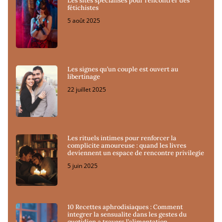
Les sites spécialisés pour rencontrer des
fétichistes
5 août 2025
Les signes qu’un couple est ouvert au
libertinage
22 juillet 2025
Les rituels intimes pour renforcer la
complicite amoureuse : quand les livres
deviennent un espace de rencontre privilegie
5 juin 2025
10 Recettes aphrodisiaques : Comment
integrer la sensualite dans les gestes du
quotidien a travers l’alimentation